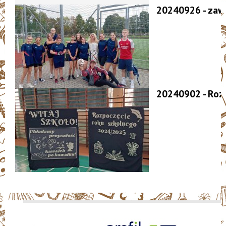
20240926 - zaw
20240902 - Roz
Szkoła